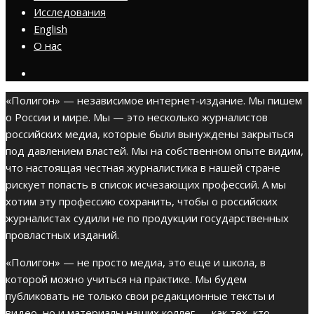
Исследования
English
О нас
«Полигон» — независимое интернет-издание. Мы пишем
о России и мире. Мы — это несколько журналистов
российских медиа, которые были вынуждены закрыться
под давлением властей. Мы на собственном опыте видим,
что настоящая честная журналистика в нашей стране
рискует попасть в список исчезающих профессий. А мы
хотим эту профессию сохранить, чтобы о российских
журналистах судили не по продукции государственных
провластных изданий.
«Полигон» — не просто медиа, это еще и школа, в
которой можно учиться на практике. Мы будем
публиковать не только свои редакционные тексты и
видео, но и материалы наших коллег — как тех, кто