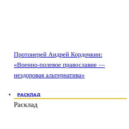
Протоиерей Андрей Кордочкин:
«Военно-полевое православие —
нездоровая альтернатива»
РАСКЛАД
Расклад