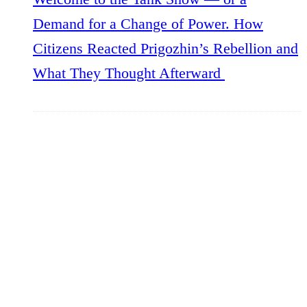
Demand for a Change of Power. How
Citizens Reacted Prigozhin’s Rebellion and
What They Thought Afterward