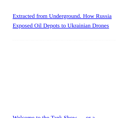
Extracted from Underground. How Russia
Exposed Oil Depots to Ukrainian Drones
Welcome to the Tank Show — or a