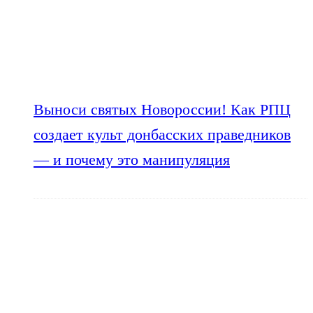
Выноси святых Новороссии! Как РПЦ
создает культ донбасских праведников
— и почему это манипуляция