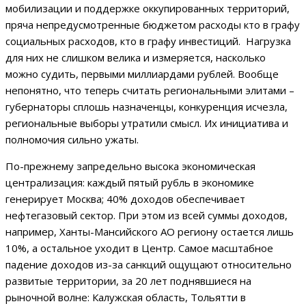
мобилизации и поддержке оккупированных территорий,
пряча непредусмотренные бюджетом расходы кто в графу
социальных расходов, кто в графу инвестиций. Нагрузка
для них не слишком велика и измеряется, насколько
можно судить, первыми миллиардами рублей. Вообще
непонятно, что теперь считать региональными элитами –
губернаторы сплошь назначенцы, конкуренция исчезла,
региональные выборы утратили смысл. Их инициатива и
полномочия сильно ужаты.
По-прежнему запредельно высока экономическая
централизация: каждый пятый рубль в экономике
генерирует Москва; 40% доходов обеспечивает
нефтегазовый сектор. При этом из всей суммы доходов,
например, Ханты-Мансийского АО региону остается лишь
10%, а остальное уходит в Центр. Самое масштабное
падение доходов из-за санкций ощущают относительно
развитые территории, за 20 лет поднявшиеся на
рыночной волне: Калужская область, Тольятти в