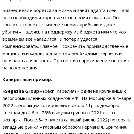
Бизнес везде борется за жизнь и занят адаптацией – для
чего необходимы хорошие отношения с властью. Он
согласен терпеть снижение нормы прибыли и даже
убытки – надеясь на поддержку из бюджета или что «со
временем все наладится» и потери удастся
компенсировать. Главное – сохранить производственные
мощности и кадры, а для этого необходимо терпеть и
проявлять лояльность. Протест и сопротивление не стоят
на повестке дня.
Конкретный пример:
«Segezha Group»
(респ. Карелия) – один из крупнейших
лесопромышленных холдингов РФ. На Мосбирже в январе
2022 г. его акции котировались около 11р., к декабрю
съехали до 4.6 р. 75% выручки группы в 2021 г. – от
экспорта. После 5-го пакета санкций (июль 2022) потеряны
западные рынки – главным образом Германия, Британия,