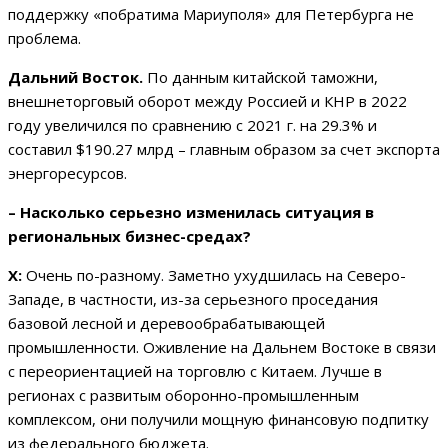
поддержку «побратима Мариуполя» для Петербурга не
проблема.
Дальний Восток.
По данным китайской таможни,
внешнеторговый оборот между Россией и КНР в 2022
году увеличился по сравнению с 2021 г. на 29.3% и
составил $190.27 млрд – главным образом за счет экспорта
энергоресурсов.
– Насколько серьезно изменилась ситуация в
региональных бизнес-средах?
Х:
Очень по-разному. Заметно ухудшилась на Северо-
Западе, в частности, из-за серьезного проседания
базовой лесной и деревообрабатывающей
промышленности. Оживление на Дальнем Востоке в связи
с переориентацией на торговлю с Китаем. Лучше в
регионах с развитым оборонно-промышленным
комплексом, они получили мощную финансовую подпитку
из федерального бюджета.