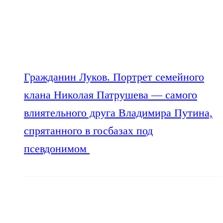
Гражданин Луков. Портрет семейного
клана Николая Патрушева — самого
влиятельного друга Владимира Путина,
спрятанного в госбазах под
псевдонимом