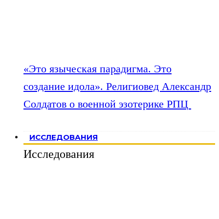
«Это языческая парадигма. Это
создание идола». Религиовед Александр
Солдатов о военной эзотерике РПЦ
ИССЛЕДОВАНИЯ
Исследования