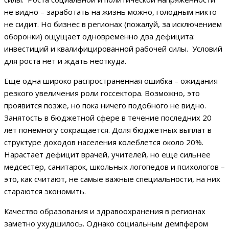
не видно – заработать на жизнь можно, голодным никто
не сидит. Но бизнес в регионах (пожалуй, за исключением
оборонки) ощущает одновременно два дефицита:
инвестиций и квалифицированной рабочей силы. Условий
для роста нет и ждать неоткуда.
Еще одна широко распространенная ошибка – ожидания
резкого увеличения роли госсектора. Возможно, это
проявится позже, но пока ничего подобного не видно.
Занятость в бюджетной сфере в течение последних 20
лет понемногу сокращается. Доля бюджетных выплат в
структуре доходов населения колеблется около 20%.
Нарастает дефицит врачей, учителей, но еще сильнее
медсестер, санитарок, школьных логопедов и психологов –
это, как считают, не самые важные специальности, на них
стараются экономить.
Качество образования и здравоохранения в регионах
заметно ухудшилось. Однако социальным демпфером