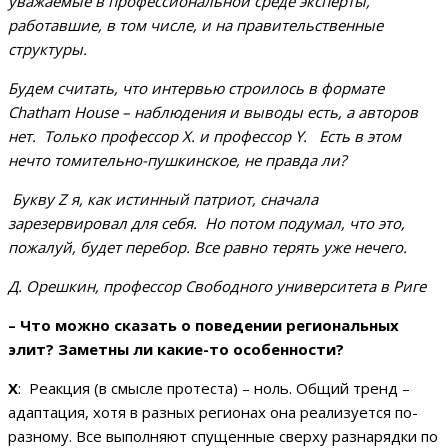
уважаемые в профессиональной среде эксперты,
работавшие, в том числе, и на правительственные
структуры.
Будем считать, что интервью строилось в формате
Chatham House – наблюдения и выводы есть, а авторов
нет. Только профессор Х. и профессор
Y
. Есть в этом
нечто томительно-пушкинское, не правда ли?
Букву
Z
я, как истинный патриот, сначала
зарезервировал для себя. Но потом подумал, что это,
пожалуй, будет перебор. Все равно терять уже нечего.
Д. Орешкин, профессор Свободного университета в Риге
– Что можно сказать о поведении региональных
элит? Заметны ли какие-то особенности?
X
: Реакция (в смысле протеста) – ноль. Общий тренд –
адаптация, хотя в разных регионах она реализуется по-
разному. Все выполняют спущенные сверху разнарядки по