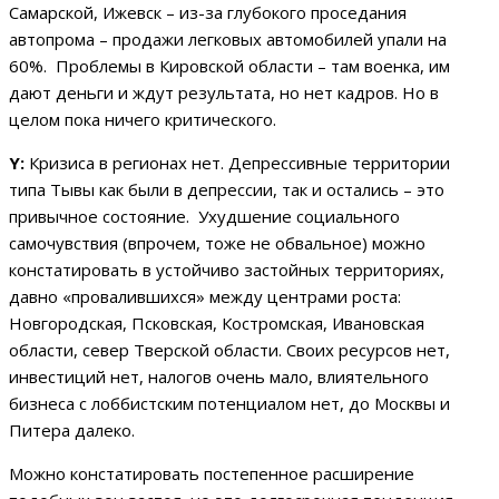
Самарской, Ижевск – из-за глубокого проседания
автопрома – продажи легковых автомобилей упали на
60%. Проблемы в Кировской области – там военка, им
дают деньги и ждут результата, но нет кадров. Но в
целом пока ничего критического.
Y:
Кризиса в регионах нет. Депрессивные территории
типа Тывы как были в депрессии, так и остались – это
привычное состояние. Ухудшение социального
самочувствия (впрочем, тоже не обвальное) можно
констатировать в устойчиво застойных территориях,
давно «провалившихся» между центрами роста:
Новгородская, Псковская, Костромская, Ивановская
области, север Тверской области. Своих ресурсов нет,
инвестиций нет, налогов очень мало, влиятельного
бизнеса с лоббистским потенциалом нет, до Москвы и
Питера далеко.
Можно констатировать постепенное расширение