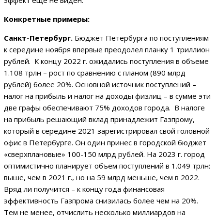
эффект еще не виден.
Конкретные примеры:
Санкт-Петербург.
Бюджет Петербурга по поступлениям
к середине ноября впервые преодолел планку 1 триллион
рублей. К концу 2022 г. ожидались поступления в объеме
1.108 трлн – рост по сравнению с планом (890 млрд
рублей) более 20%. Основной источник поступлений –
налог на прибыль и налог на доходы физлиц – в сумме эти
две графы обеспечивают 75% доходов города. В налоге
на прибыль решающий вклад принадлежит Газпрому,
который в середине 2021 зарегистрировал свой головной
офис в Петербурге. Он один принес в городской бюджет
«сверхплановые» 100-150 млрд рублей. На 2023 г. город
оптимистично планирует объем поступлений в 1.049 трлн:
выше, чем в 2021 г., но на 59 млрд меньше, чем в 2022.
Вряд ли получится – к концу года финансовая
эффективность Газпрома снизилась более чем на 20%.
Тем не менее, отчислить несколько миллиардов на