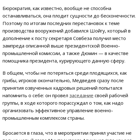
Бюрократия, как известно, вообще не способна
останавливаться, она плодит сущности до бесконечности.
Поэтому по итогам последних перестановок к теме
производства вооружений добавился Шойгу, который в
дополнение к посту секретаря Совбеза получил место
зампреда описанной выше президентской Военно-
промышленной комиссии, а также Дюмин — в качестве
помощника президента, курирующего данную сферу.
В общем, чтобы не потеряться среди плодящихся, как
грибы, игроков окончательно, Медведев сразу после
принятия озвученных кадровых решений попытался
напомнить о себе: он провел
заседание
своей рабочей
группы, в ходе которого порассуждал о том, как надо
организовать эффективное управление военно-
промышленным комплексом страны.
Бросается в глаза, что в мероприятии принял участие не