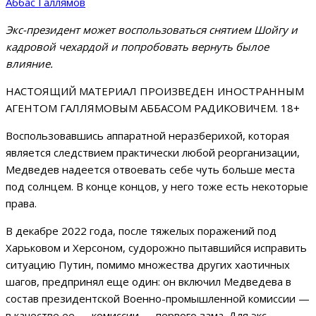
Аббас Галлямов
Экс-президент может воспользоваться снятием Шойгу и
кадровой чехардой и попробовать вернуть былое
влияние.
НАСТОЯЩИЙ МАТЕРИАЛ ПРОИЗВЕДЕН ИНОСТРАННЫМ
АГЕНТОМ ГАЛЛЯМОВЫМ АББАСОМ РАДИКОВИЧЕМ. 18+
Воспользовавшись аппаратной неразберихой, которая
является следствием практически любой реорганизации,
Медведев надеется отвоевать себе чуть больше места
под солнцем. В конце концов, у него тоже есть некоторые
права.
В декабре 2022 года, после тяжелых поражений под
Харьковом и Херсоном, судорожно пытавшийся исправить
ситуацию Путин, помимо множества других хаотичных
шагов, предпринял еще один: он включил Медведева в
состав президентской Военно-промышленной комиссии —
в качестве ее — комиссии — первого зама. Для экс-