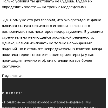
Только условия ты диктовать не будешь. Будем их
определять вместе — на троих с Медведевым».
Да, я сам уже сто раз говорил, что экс-президент давно
лишился статуса серьезного игрока и в элитах его
воспринимают как некоторое недоразумение. В условиях
стремительно меняющейся российской реальности,
однако, нельзя исключать не только неожиданных
падений, но и столь же непредсказуемых взлетов. Когда
политика теряет стратегические ориентиры (а у нас
происходит именно это), она становится все более
хаотичной.
Поделиться
О ПРОЕКТЕ
«Полигон» — независимое интернет-издание. Мы
рассказываем о России и мире. Мы учим и учимся сами.