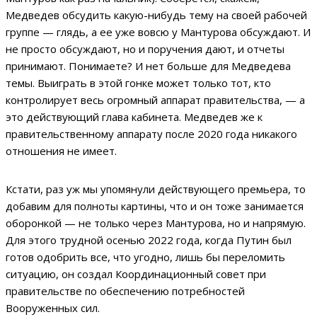
Медведев обсудить какую-нибудь тему на своей рабочей
группе — глядь, а ее уже вовсю у Мантурова обсуждают. И
не просто обсуждают, но и поручения дают, и отчеты
принимают. Понимаете? И нет больше для Медведева
темы. Выиграть в этой гонке может только тот, кто
контролирует весь огромный аппарат правительства, — а
это действующий глава кабинета. Медведев же к
правительственному аппарату после 2020 года никакого
отношения не имеет.
Кстати, раз уж мы упомянули действующего премьера, то
добавим для полноты картины, что и он тоже занимается
оборонкой — не только через Мантурова, но и напрямую.
Для этого трудной осенью 2022 года, когда Путин был
готов одобрить все, что угодно, лишь бы переломить
ситуацию, он создал Координационный совет при
правительстве по обеспечению потребностей
Вооруженных сил.