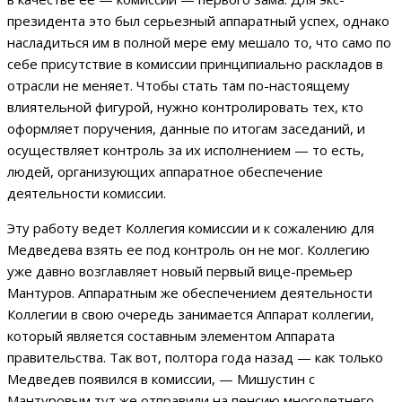
президента это был серьезный аппаратный успех, однако
насладиться им в полной мере ему мешало то, что само по
себе присутствие в комиссии принципиально раскладов в
отрасли не меняет. Чтобы стать там по-настоящему
влиятельной фигурой, нужно контролировать тех, кто
оформляет поручения, данные по итогам заседаний, и
осуществляет контроль за их исполнением — то есть,
людей, организующих аппаратное обеспечение
деятельности комиссии.
Эту работу ведет Коллегия комиссии и к сожалению для
Медведева взять ее под контроль он не мог. Коллегию
уже давно возглавляет новый первый вице-премьер
Мантуров. Аппаратным же обеспечением деятельности
Коллегии в свою очередь занимается Аппарат коллегии,
который является составным элементом Аппарата
правительства. Так вот, полтора года назад — как только
Медведев появился в комиссии, — Мишустин с
Мантуровым тут же отправили на пенсию многолетнего