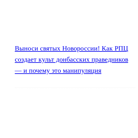
Выноси святых Новороссии! Как РПЦ
создает культ донбасских праведников
— и почему это манипуляция