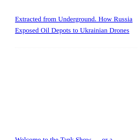
Extracted from Underground. How Russia
Exposed Oil Depots to Ukrainian Drones
Welcome to the Tank Show — or a