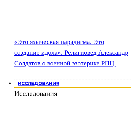
«Это языческая парадигма. Это
создание идола». Религиовед Александр
Солдатов о военной эзотерике РПЦ
ИССЛЕДОВАНИЯ
Исследования