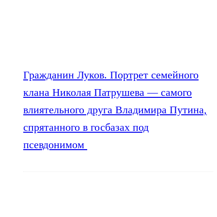
Гражданин Луков. Портрет семейного
клана Николая Патрушева — самого
влиятельного друга Владимира Путина,
спрятанного в госбазах под
псевдонимом