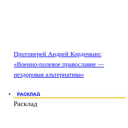
Протоиерей Андрей Кордочкин:
«Военно-полевое православие —
нездоровая альтернатива»
РАСКЛАД
Расклад