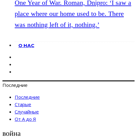
One Year of War. Roman, Dnipro: ‘I saw a
place where our home used to be. There
was nothing left of it, nothing.’
О НАС
Последние
Последние
Старые
Случайные
От А до Я
война