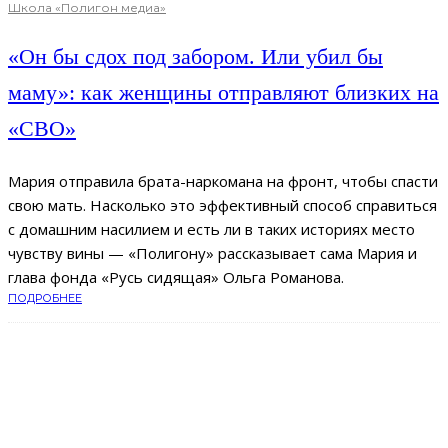
Школа «Полигон медиа»
«Он бы сдох под забором. Или убил бы
маму»: как женщины отправляют близких на
«СВО»
Мария отправила брата-наркомана на фронт, чтобы спасти
свою мать. Насколько это эффективный способ справиться
с домашним насилием и есть ли в таких историях место
чувству вины — «Полигону» рассказывает сама Мария и
глава фонда «Русь сидящая» Ольга Романова.
ПОДРОБНЕЕ