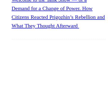
Demand for a Change of Power. How
Citizens Reacted Prigozhin’s Rebellion and
What They Thought Afterward