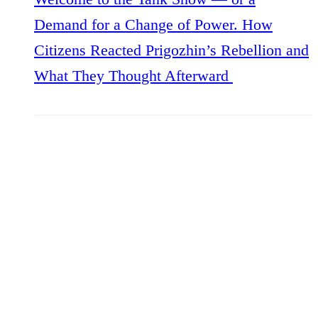
Demand for a Change of Power. How
Citizens Reacted Prigozhin’s Rebellion and
What They Thought Afterward