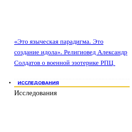
«Это языческая парадигма. Это
создание идола». Религиовед Александр
Солдатов о военной эзотерике РПЦ
ИССЛЕДОВАНИЯ
Исследования