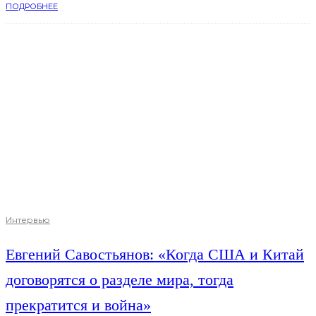
ПОДРОБНЕЕ
Интервью
Евгений Савостьянов: «Когда США и Китай
договорятся о разделе мира, тогда
прекратится и война»