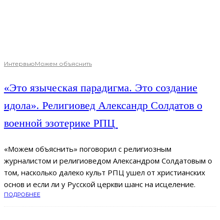
Интервью
Можем объяснить
«Это языческая парадигма. Это создание
идола». Религиовед Александр Солдатов о
военной эзотерике РПЦ
«Можем объяснить» поговорил с религиозным
журналистом и религиоведом Александром Солдатовым о
том, насколько далеко культ РПЦ ушел от христианских
основ и если ли у Русской церкви шанс на исцеление.
ПОДРОБНЕЕ