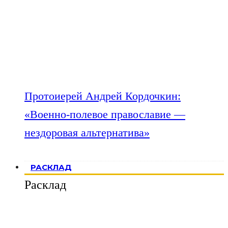
Протоиерей Андрей Кордочкин:
«Военно-полевое православие —
нездоровая альтернатива»
РАСКЛАД
Расклад