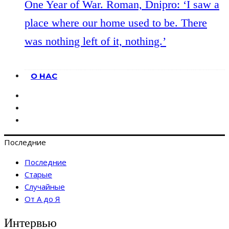
One Year of War. Roman, Dnipro: ‘I saw a
place where our home used to be. There
was nothing left of it, nothing.’
О НАС
Последние
Последние
Старые
Случайные
От А до Я
Интервью