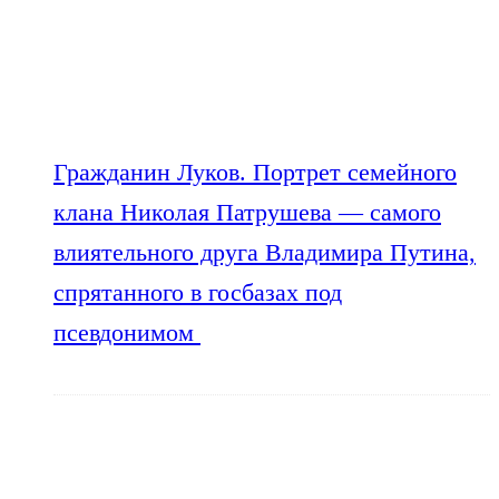
Гражданин Луков. Портрет семейного
клана Николая Патрушева — самого
влиятельного друга Владимира Путина,
спрятанного в госбазах под
псевдонимом