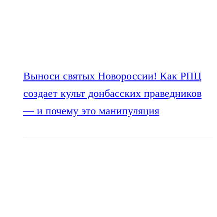
Выноси святых Новороссии! Как РПЦ
создает культ донбасских праведников
— и почему это манипуляция