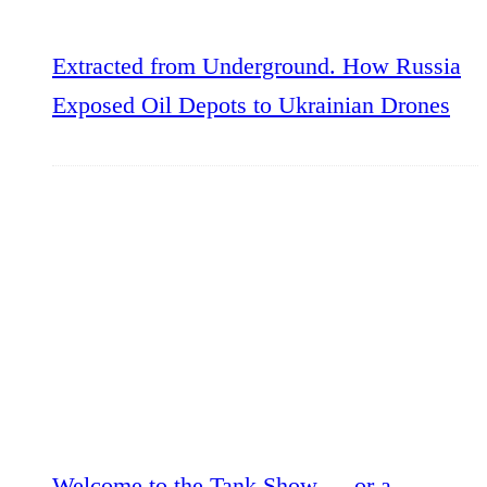
Extracted from Underground. How Russia
Exposed Oil Depots to Ukrainian Drones
Welcome to the Tank Show — or a